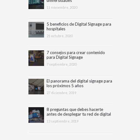
universidades
11 noviembre, 2020
5 beneficios de Digital Signage para
hospitales
21 octubre, 2020
7 consejos para crear contenido
para Digital Signage
7 septiembre, 2020
El panorama del digital signage para
los próximos 5 años
27 diciembre, 2019
8 preguntas que debes hacerte
antes de desplegar tu red de digital
signage
13 septiembre, 2019