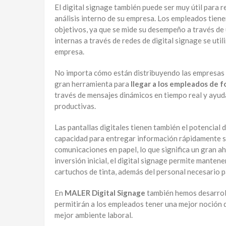
El digital signage también puede ser muy útil para r
análisis interno de su empresa. Los empleados tiene
objetivos, ya que se mide su desempeño a través de 
internas a través de redes de digital signage se uti
empresa.
No importa cómo están distribuyendo las empresas la
gran herramienta para
llegar a los empleados de f
través de mensajes dinámicos en tiempo real y ayud
productivas.
Las pantallas digitales tienen también el potencial 
capacidad para entregar información rápidamente se
comunicaciones en papel, lo que significa un gran 
inversión inicial, el digital signage permite manten
cartuchos de tinta, además del personal necesario pa
En
MALER Digital Signage
también hemos desarroll
permitirán a los empleados tener una mejor noción 
mejor ambiente laboral.