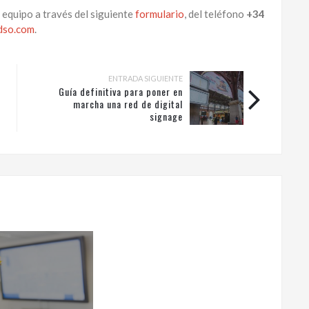
equipo a través del siguiente
formulario
, del teléfono
+34
dso.com
.
ENTRADA SIGUIENTE
Guía definitiva para poner en
marcha una red de digital
signage