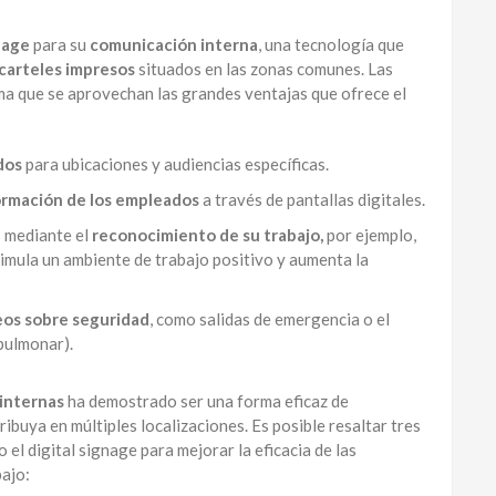
nage
para su
comunicación interna
, una tecnología que
y carteles impresos
situados en las zonas comunes. Las
ma que se aprovechan las grandes ventajas que ofrece el
dos
para ubicaciones y audiencias específicas.
rmación de los empleados
a través de pantallas digitales.
s mediante el
reconocimiento de su trabajo,
por ejemplo,
timula un ambiente de trabajo positivo y aumenta la
eos sobre seguridad
, como salidas de emergencia o el
pulmonar).
internas
ha demostrado ser una forma eficaz de
ibuya en múltiples localizaciones. Es posible resaltar tres
el digital signage para mejorar la eficacia de las
ajo: