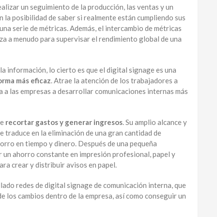
ealizar un seguimiento de la producción, las ventas y un
n la posibilidad de saber si realmente están cumpliendo sus
una serie de métricas. Además, el intercambio de métricas
liza a menudo para supervisar el rendimiento global de una
 información, lo cierto es que el digital signage es una
orma más eficaz
. Atrae la atención de los trabajadores a
a a las empresas a desarrollar comunicaciones internas más
de
recortar gastos y generar ingresos
. Su amplio alcance y
 traduce en la eliminación de una gran cantidad de
ahorro en tiempo y dinero. Después de una pequeña
er un ahorro constante en impresión profesional, papel y
ra crear y distribuir avisos en papel.
ado redes de digital signage de comunicación interna, que
de los cambios dentro de la empresa, así como conseguir un