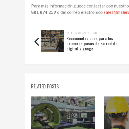
Para más información, puede contactar con nuestro 
881 874 259
o del correo electrónico
sales@maler
ENTRADA ANTERIOR
Recomendaciones para los
primeros pasos de su red de
digital signage
RELATED POSTS