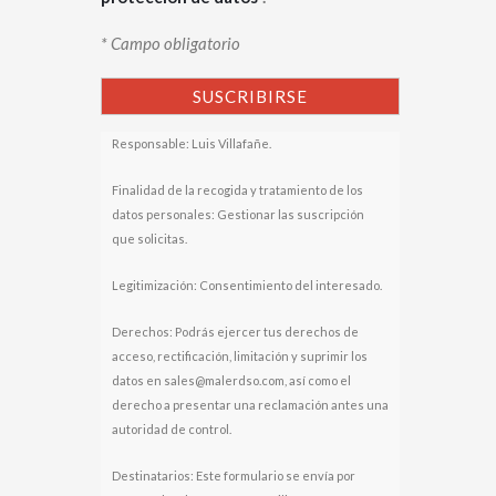
* Campo obligatorio
Responsable: Luis Villafañe.
Finalidad de la recogida y tratamiento de los
datos personales: Gestionar las suscripción
que solicitas.
Legitimización: Consentimiento del interesado.
Derechos: Podrás ejercer tus derechos de
acceso, rectificación, limitación y suprimir los
datos en sales@malerdso.com, así como el
derecho a presentar una reclamación antes una
autoridad de control.
Destinatarios: Este formulario se envía por