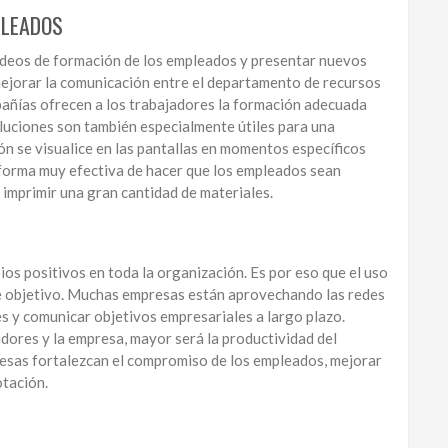
PLEADOS
ídeos de formación de los empleados y presentar nuevos
mejorar la comunicación entre el departamento de recursos
añías ofrecen a los trabajadores la formación adecuada
soluciones son también especialmente útiles para una
ón se visualice en las pantallas en momentos específicos
 forma muy efectiva de hacer que los empleados sean
 imprimir una gran cantidad de materiales.
os positivos en toda la organización. Es por eso que el uso
te objetivo. Muchas empresas están aprovechando las redes
s y comunicar objetivos empresariales a largo plazo.
dores y la empresa, mayor será la productividad del
resas fortalezcan el compromiso de los empleados, mejorar
otación.