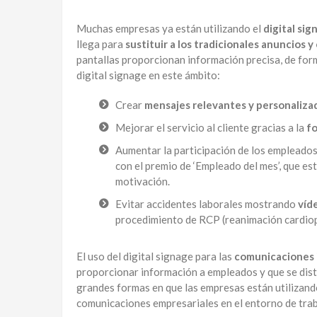
Muchas empresas ya están utilizando el
digital sig
llega para
sustituir a los tradicionales anuncios 
pantallas proporcionan información precisa, de for
digital signage en este ámbito:
Crear
mensajes relevantes y personaliza
Mejorar el servicio al cliente gracias a la
fo
Aumentar la participación de los empleado
con el premio de ‘Empleado del mes’, que es
motivación.
Evitar accidentes laborales mostrando
víd
procedimiento de RCP (reanimación cardio
El uso del digital signage para las
comunicaciones 
proporcionar información a empleados y que se distr
grandes formas en que las empresas están utilizando 
comunicaciones empresariales en el entorno de trab