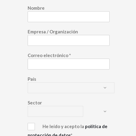
Nombre
Empresa / Organización
Correo electrónico
*
País
Sector
He leído y acepto la
política de
protección de datos
*.