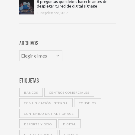
8 preguntas que debes hacerte antes de
desplegar tu red de digital signage
13 septiembre, 2019
ARCHIVOS
ETIQUETAS
BANCOS
CENTROS COMERCIALES
COMUNICACIÓN INTERNA
CONSEJOS
CONTENIDO DIGITAL SIGNAGE
DEPORTE Y OCIO
DIGITAL
DIGITAL SIGNAGE
HOSPITAL