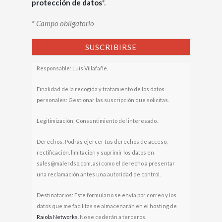
protección de datos
*.
* Campo obligatorio
Responsable: Luis Villafañe.
Finalidad de la recogida y tratamiento de los datos
personales: Gestionar las suscripción que solicitas.
Legitimización: Consentimiento del interesado.
Derechos: Podrás ejercer tus derechos de acceso,
rectificación, limitación y suprimir los datos en
sales@malerdso.com, así como el derecho a presentar
una reclamación antes una autoridad de control.
Destinatarios: Este formulario se envía por correo y los
datos que me facilitas se almacenarán en el hosting de
Raiola Networks
. No se cederán a terceros.