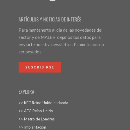
ARTÍCULOS Y NOTICIAS DE INTERÉS
Para mantenerte al día de las novedades del
sector y de MALER, déjanos tus datos para
enviarte nuestra newsletter. Prometemos no
ser pesados.
SUSCRIBIRSE
EXPLORA
>> KFC Reino Unido e Irlanda
>> AEG Reino Unido
>> Metro de Londres
>> Implantación