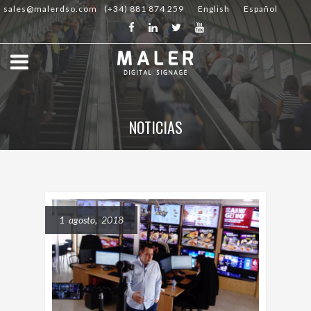
sales@malerdso.com
(+34) 881 874 259
English
Español
NOTICIAS
1 agosto, 2018