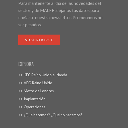
Para mantenerte al día de las novedades del
sector y de MALER, déjanos tus datos para
enviarte nuestra newsletter. Prometemos no
ser pesados.
SUSCRIBIRSE
EXPLORA
>> KFC Reino Unido e Irlanda
>> AEG Reino Unido
>> Metro de Londres
>> Implantación
>> Operaciones
>> ¿Qué hacemos? ¿Qué no hacemos?