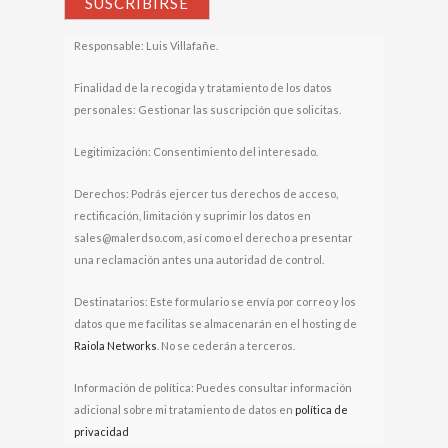
Responsable: Luis Villafañe.
Finalidad de la recogida y tratamiento de los datos
personales: Gestionar las suscripción que solicitas.
Legitimización: Consentimiento del interesado.
Derechos: Podrás ejercer tus derechos de acceso,
rectificación, limitación y suprimir los datos en
sales@malerdso.com, así como el derecho a presentar
una reclamación antes una autoridad de control.
Destinatarios: Este formulario se envía por correo y los
datos que me facilitas se almacenarán en el hosting de
Raiola Networks
. No se cederán a terceros.
Información de política: Puedes consultar información
adicional sobre mi tratamiento de datos en
política de
privacidad