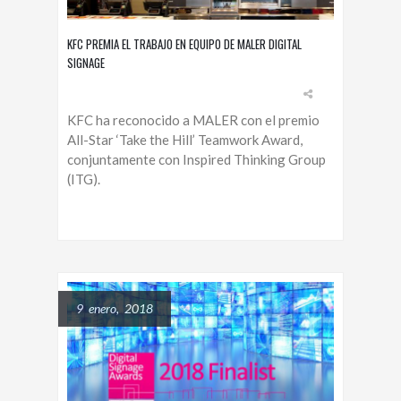
KFC PREMIA EL TRABAJO EN EQUIPO DE MALER DIGITAL
SIGNAGE
KFC ha reconocido a MALER con el premio
All-Star ‘Take the Hill’ Teamwork Award,
conjuntamente con Inspired Thinking Group
(ITG).
9 enero, 2018