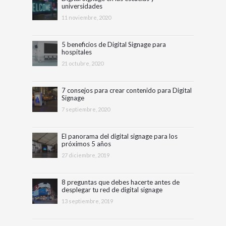
universidades
11 noviembre, 2020
5 beneficios de Digital Signage para
hospitales
21 octubre, 2020
7 consejos para crear contenido para Digital
Signage
7 septiembre, 2020
El panorama del digital signage para los
próximos 5 años
27 diciembre, 2019
8 preguntas que debes hacerte antes de
desplegar tu red de digital signage
13 septiembre, 2019