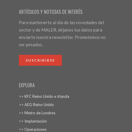
ARTÍCULOS Y NOTICIAS DE INTERÉS
Para mantenerte al día de las novedades del
sector y de MALER, déjanos tus datos para
enviarte nuestra newsletter. Prometemos no
ser pesados.
SUSCRIBIRSE
EXPLORA
>> KFC Reino Unido e Irlanda
>> AEG Reino Unido
>> Metro de Londres
>> Implantación
>> Operaciones