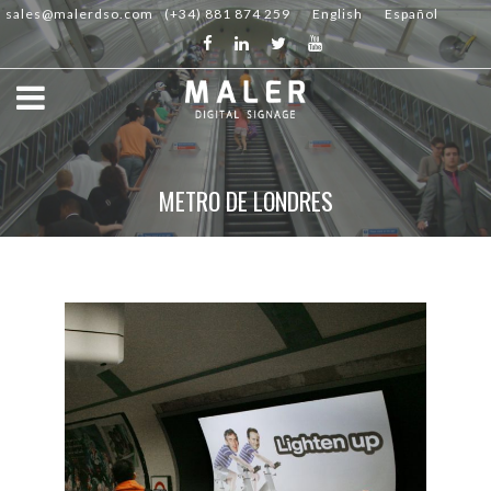
sales@malerdso.com
(+34) 881 874 259
English
Español
METRO DE LONDRES