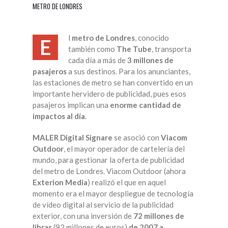
METRO DE LONDRES
l
metro de Londres
, conocido
E
también como
The Tube
, transporta
cada día a más de
3 millones de
pasajeros
a sus destinos. Para los anunciantes,
las estaciones de metro se han convertido en un
importante hervidero de publicidad, pues esos
pasajeros implican una
enorme cantidad de
impactos al día
.
MALER Digital Signare
se asoció con
Viacom
Outdoor
, el mayor operador de cartelería del
mundo, para gestionar la oferta de publicidad
del metro de Londres. Viacom Outdoor (ahora
Exterion Media
) realizó el que en aquel
momento era el mayor despliegue de tecnología
de vídeo digital al servicio de la publicidad
exterior, con una inversión de
72 millones de
libras
(92 millones de euros)
de 2007 a