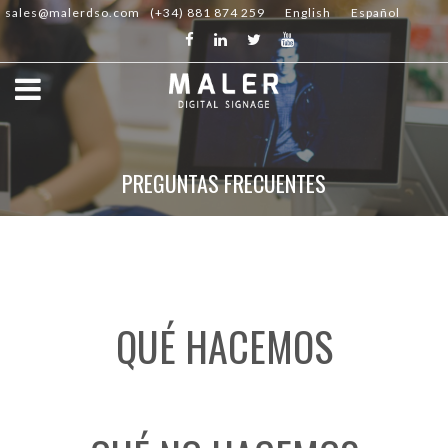
sales@malerdso.com
(+34) 881 874 259
English
Español
PREGUNTAS FRECUENTES
QUÉ HACEMOS