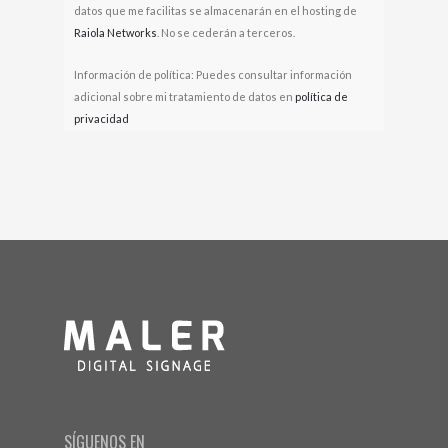
datos que me facilitas se almacenarán en el hosting de
Raiola Networks
. No se cederán a terceros.
Información de política: Puedes consultar información
adicional sobre mi tratamiento de datos en
política de
privacidad
SÍGUENOS EN