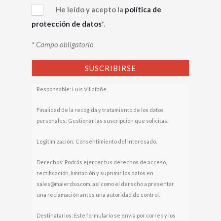
He leído y acepto la
política de
protección de datos
*.
* Campo obligatorio
Responsable: Luis Villafañe.
Finalidad de la recogida y tratamiento de los datos
personales: Gestionar las suscripción que solicitas.
Legitimización: Consentimiento del interesado.
Derechos: Podrás ejercer tus derechos de acceso,
rectificación, limitación y suprimir los datos en
sales@malerdso.com, así como el derecho a presentar
una reclamación antes una autoridad de control.
Destinatarios: Este formulario se envía por correo y los