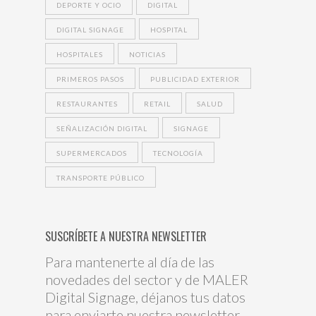
DEPORTE Y OCIO
DIGITAL
DIGITAL SIGNAGE
HOSPITAL
HOSPITALES
NOTICIAS
PRIMEROS PASOS
PUBLICIDAD EXTERIOR
RESTAURANTES
RETAIL
SALUD
SEÑALIZACIÓN DIGITAL
SIGNAGE
SUPERMERCADOS
TECNOLOGÍA
TRANSPORTE PÚBLICO
SUSCRÍBETE A NUESTRA NEWSLETTER
Para mantenerte al día de las
novedades del sector y de MALER
Digital Signage, déjanos tus datos
para enviarte nuestra newsletter.