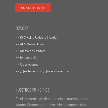
SUSCRIBIRSE
EXPLORA
>> KFC Reino Unido e Irlanda
>> AEG Reino Unido
>> Metro de Londres
>> Implantación
>> Operaciones
>> ¿Qué hacemos? ¿Qué no hacemos?
NUESTROS PRINCIPIOS
Es el momento de decir a todo el mundo lo que
somos. Somos ingenieros. No hacemos ruido.