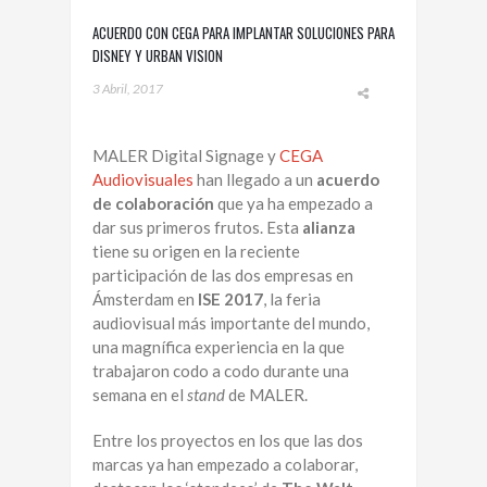
ACUERDO CON CEGA PARA IMPLANTAR SOLUCIONES PARA
DISNEY Y URBAN VISION
3 Abril, 2017
MALER Digital Signage y
CEGA
Audiovisuales
han llegado a un
acuerdo
de colaboración
que ya ha empezado a
dar sus primeros frutos. Esta
alianza
tiene su origen en la reciente
participación de las dos empresas en
Ámsterdam en
ISE 2017
, la feria
audiovisual más importante del mundo,
una magnífica experiencia en la que
trabajaron codo a codo durante una
semana en el
stand
de MALER.
Entre los proyectos en los que las dos
marcas ya han empezado a colaborar,