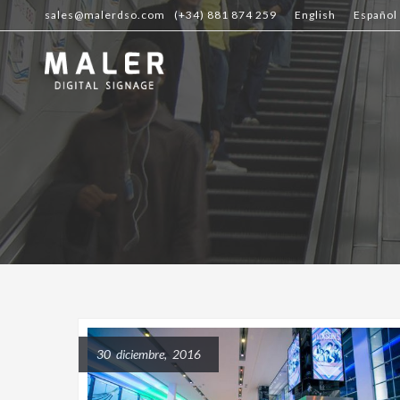
sales@malerdso.com
(+34) 881 874 259
English
Español
30 diciembre, 2016