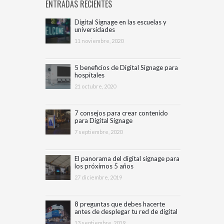
ENTRADAS RECIENTES
Digital Signage en las escuelas y
universidades
11 noviembre, 2020
5 beneficios de Digital Signage para
hospitales
21 octubre, 2020
7 consejos para crear contenido
para Digital Signage
7 septiembre, 2020
El panorama del digital signage para
los próximos 5 años
27 diciembre, 2019
8 preguntas que debes hacerte
antes de desplegar tu red de digital
signage
13 septiembre, 2019