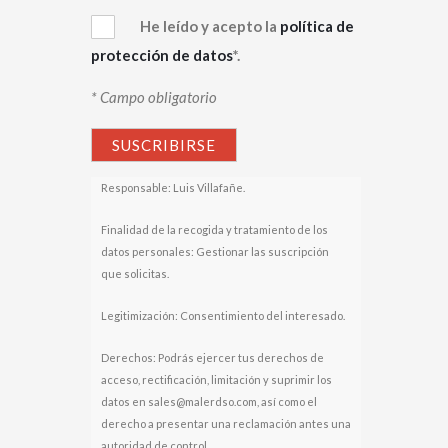
He leído y acepto la
política de
protección de datos
*.
* Campo obligatorio
Responsable: Luis Villafañe.
Finalidad de la recogida y tratamiento de los
datos personales: Gestionar las suscripción
que solicitas.
Legitimización: Consentimiento del interesado.
Derechos: Podrás ejercer tus derechos de
acceso, rectificación, limitación y suprimir los
datos en sales@malerdso.com, así como el
derecho a presentar una reclamación antes una
autoridad de control.