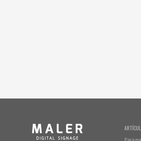
ARTÍCUL
Para man