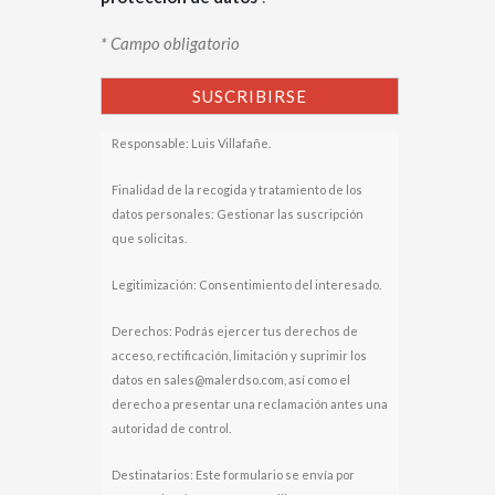
* Campo obligatorio
Responsable: Luis Villafañe.
Finalidad de la recogida y tratamiento de los
datos personales: Gestionar las suscripción
que solicitas.
Legitimización: Consentimiento del interesado.
Derechos: Podrás ejercer tus derechos de
acceso, rectificación, limitación y suprimir los
datos en sales@malerdso.com, así como el
derecho a presentar una reclamación antes una
autoridad de control.
Destinatarios: Este formulario se envía por