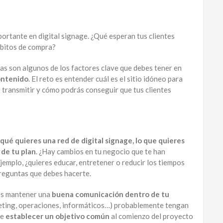
ortante en digital signage. ¿Qué esperan tus clientes
ábitos de compra?
tas son algunos de los factores clave que debes tener en
ontenido
. El reto es entender cuál es el sitio idóneo para
e transmitir y cómo podrás conseguir que tus clientes
 qué quieres una red de digital signage, lo que quieres
 de tu plan
. ¿Hay cambios en tu negocio que te han
jemplo, ¿quieres educar, entretener o reducir los tiempos
preguntas que debes hacerte.
es mantener una
buena comunicación dentro de tu
eting, operaciones, informáticos…) probablemente tengan
be
establecer un objetivo común
al comienzo del proyecto