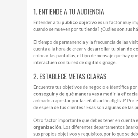
1. ENTIENDE A TU AUDIENCIA
Entender a tu
público objetivo
es un factor muy imp
cuando se mueven por tu tienda? ¿Cuáles son sus h
El tiempo de permanencia y la frecuencia de las visi
cuenta a la hora de crear y desarrollar tu
plan de c
colocar las pantallas, el tipo de mensaje que hay qu
interactúen con tu red de digital signage.
2. ESTABLECE METAS CLARAS
Encuentra tus objetivos de negocio e identifica
por
conseguir y de qué manera vas a medir la eficacia
animado a apostar por la señalización digital? Por e
de espera de tus clientes? Ésas son algunas de las 
Otro factor importante que debes tener en cuenta 
organización
. Los diferentes departamentos (mark
sus propios objetivos y requisitos, por lo que se de