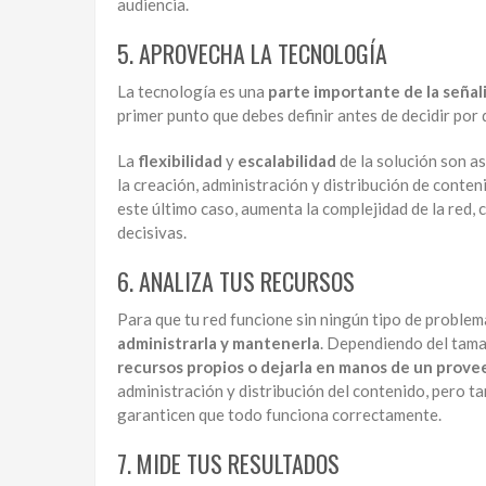
audiencia.
5. APROVECHA LA TECNOLOGÍA
La tecnología es una
parte importante de la señali
primer punto que debes definir antes de decidir por 
La
flexibilidad
y
escalabilidad
de la solución son as
la creación, administración y distribución de conten
este último caso, aumenta la complejidad de la red, c
decisivas.
6. ANALIZA TUS RECURSOS
Para que tu red funcione sin ningún tipo de problem
administrarla y mantenerla
. Dependiendo del tamañ
recursos propios o dejarla en manos de un prov
administración y distribución del contenido, pero t
garanticen que todo funciona correctamente.
7. MIDE TUS RESULTADOS