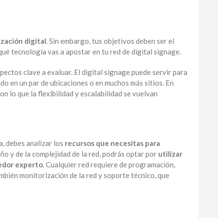
zación digital
. Sin embargo, tus objetivos deben ser el
qué tecnología vas a apostar en tu red de digital signage.
pectos clave a evaluar. El digital signage puede servir para
ido en un par de ubicaciones o en muchos más sitios. En
on lo que la flexibilidad y escalabilidad se vuelvan
a, debes analizar los
recursos que necesitas para
o y de la complejidad de la red, podrás optar por
utilizar
eedor experto
. Cualquier red requiere de programación,
ambién monitorización de la red y soporte técnico, que