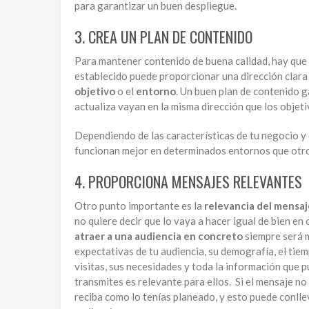
para garantizar un buen despliegue.
3. CREA UN PLAN DE CONTENIDO
Para mantener contenido de buena calidad, hay que
establecido puede proporcionar una dirección clara
objetivo
o el
entorno
. Un buen plan de contenido g
actualiza vayan en la misma dirección que los objet
Dependiendo de las características de tu negocio y 
funcionan mejor en determinados entornos que otr
4. PROPORCIONA MENSAJES RELEVANTES
Otro punto importante es la
relevancia del mensaj
no quiere decir que lo vaya a hacer igual de bien en 
atraer a una audiencia en concreto
siempre será m
expectativas de tu audiencia, su demografía, el tie
visitas, sus necesidades y toda la información que 
transmites es relevante para ellos. Si el mensaje no
reciba como lo tenías planeado, y esto puede conll