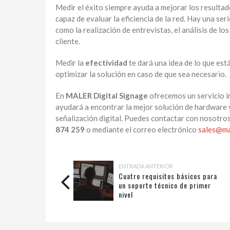
Medir el éxito siempre ayuda a mejorar los resultad
capaz de evaluar la eficiencia de la red. Hay una ser
como la realización de entrevistas, el análisis de l
cliente.
Medir la
efectividad
te dará una idea de lo que est
optimizar la solución en caso de que sea necesario.
En
MALER Digital Signage
ofrecemos un servicio i
ayudará a encontrar la mejor solución de hardware 
señalización digital. Puedes contactar con nosotro
874 259
o mediante el correo electrónico
sales@ma
ENTRADA ANTERIOR
Cuatro requisitos básicos para
un soporte técnico de primer
nivel