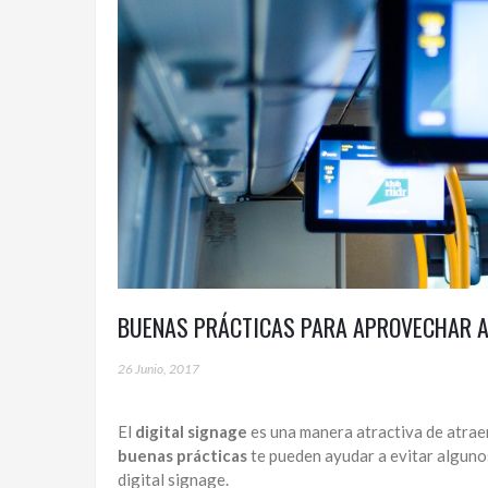
BUENAS PRÁCTICAS PARA APROVECHAR AL
26 Junio, 2017
El
digital signage
es una manera atractiva de atraer
buenas prácticas
te pueden ayudar a evitar alguno
digital signage.