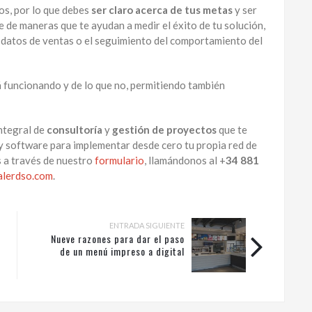
os, por lo que debes
ser claro acerca de tus metas
y ser
ie de maneras que te ayudan a medir el éxito de tu solución,
os datos de ventas o el seguimiento del comportamiento del
á funcionando y de lo que no, permitiendo también
ntegral de
consultoría
y
gestión de proyectos
que te
y software para implementar desde cero tu propia red de
s a través de nuestro
formulario
, llamándonos al +
34 881
lerdso.com
.
ENTRADA SIGUIENTE
Nueve razones para dar el paso
de un menú impreso a digital