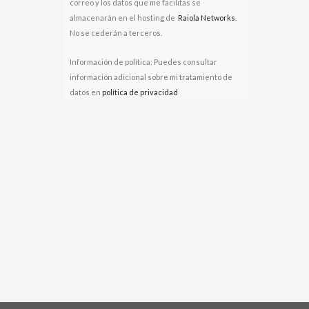
correo y los datos que me facilitas se
almacenarán en el hosting de
Raiola Networks
.
No se cederán a terceros.
Información de política: Puedes consultar
información adicional sobre mi tratamiento de
datos en
política de privacidad