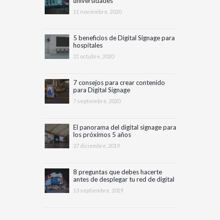
universidades
11 noviembre, 2020
5 beneficios de Digital Signage para
hospitales
21 octubre, 2020
7 consejos para crear contenido
para Digital Signage
7 septiembre, 2020
El panorama del digital signage para
los próximos 5 años
27 diciembre, 2019
8 preguntas que debes hacerte
antes de desplegar tu red de digital
signage
13 septiembre, 2019