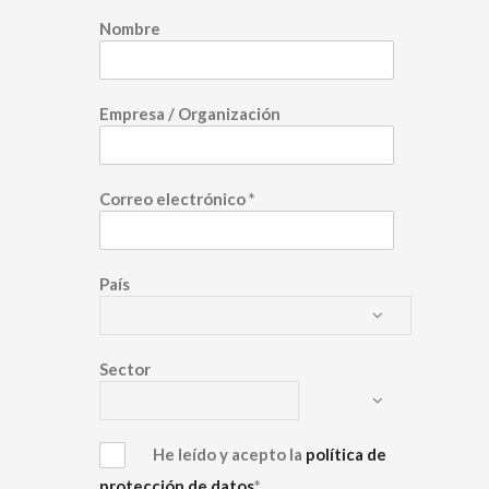
Nombre
Empresa / Organización
Correo electrónico
*
País
Sector
He leído y acepto la
política de
protección de datos
*.