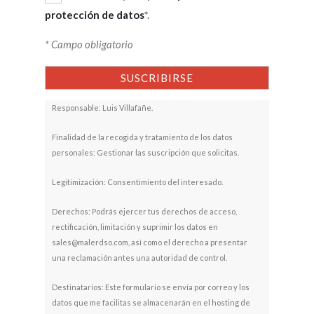
protección de datos
*.
* Campo obligatorio
Responsable: Luis Villafañe.
Finalidad de la recogida y tratamiento de los datos
personales: Gestionar las suscripción que solicitas.
Legitimización: Consentimiento del interesado.
Derechos: Podrás ejercer tus derechos de acceso,
rectificación, limitación y suprimir los datos en
sales@malerdso.com, así como el derecho a presentar
una reclamación antes una autoridad de control.
Destinatarios: Este formulario se envía por correo y los
datos que me facilitas se almacenarán en el hosting de