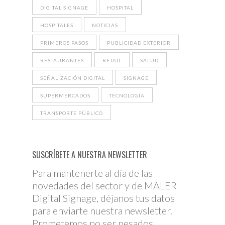
DIGITAL SIGNAGE
HOSPITAL
HOSPITALES
NOTICIAS
PRIMEROS PASOS
PUBLICIDAD EXTERIOR
RESTAURANTES
RETAIL
SALUD
SEÑALIZACIÓN DIGITAL
SIGNAGE
SUPERMERCADOS
TECNOLOGÍA
TRANSPORTE PÚBLICO
SUSCRÍBETE A NUESTRA NEWSLETTER
Para mantenerte al día de las
novedades del sector y de MALER
Digital Signage, déjanos tus datos
para enviarte nuestra newsletter.
Prometemos no ser pesados.