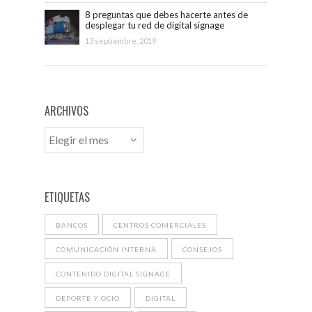
8 preguntas que debes hacerte antes de
desplegar tu red de digital signage
13 septiembre, 2019
ARCHIVOS
ETIQUETAS
BANCOS
CENTROS COMERCIALES
COMUNICACIÓN INTERNA
CONSEJOS
CONTENIDO DIGITAL SIGNAGE
DEPORTE Y OCIO
DIGITAL