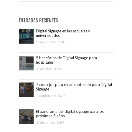
ENTRADAS RECIENTES
Digital Signage en las escuelas y
universidades
11 noviembre, 2020
5 beneficios de Digital Signage para
hospitales
21 octubre, 2020
7 consejos para crear contenido para Digital
Signage
7 septiembre, 2020
El panorama del digital signage para los
próximos 5 años
27 diciembre, 2019