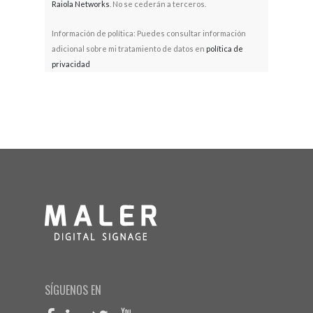
Raiola Networks
. No se cederán a terceros.
Información de política: Puedes consultar información
adicional sobre mi tratamiento de datos en
política de
privacidad
SÍGUENOS EN