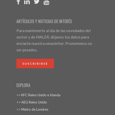
ARTÍCULOS Y NOTICIAS DE INTERÉS
Para mantenerte al día de las novedades del
sector y de MALER, déjanos tus datos para
enviarte nuestra newsletter. Prometemos no
ser pesados.
SUSCRIBIRSE
EXPLORA
>> KFC Reino Unido e Irlanda
>> AEG Reino Unido
>> Metro de Londres