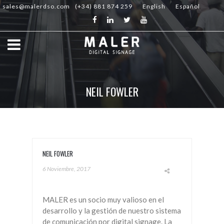
sales@malerdso.com
(+34) 881 874 259
English
Español
NEIL FOWLER
NEIL FOWLER
6 Noviembre, 2017
MALER es un socio muy valioso en el
desarrollo y la gestión de nuestro sistema
de comunicación por digital signage. La