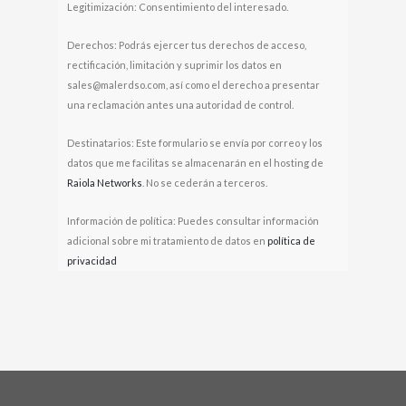
Legitimización: Consentimiento del interesado.
Derechos: Podrás ejercer tus derechos de acceso,
rectificación, limitación y suprimir los datos en
sales@malerdso.com, así como el derecho a presentar
una reclamación antes una autoridad de control.
Destinatarios: Este formulario se envía por correo y los
datos que me facilitas se almacenarán en el hosting de
Raiola Networks
. No se cederán a terceros.
Información de política: Puedes consultar información
adicional sobre mi tratamiento de datos en
política de
privacidad