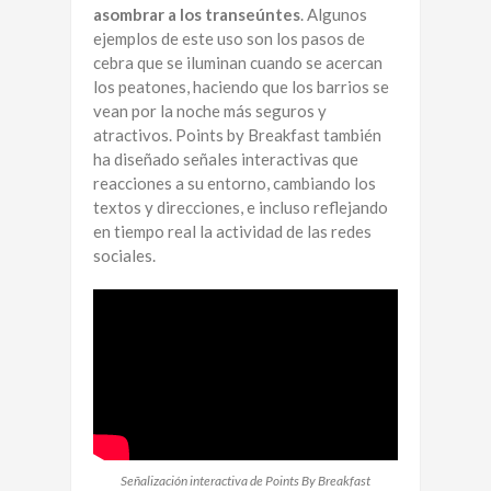
asombrar a los transeúntes
. Algunos
ejemplos de este uso son los pasos de
cebra que se iluminan cuando se acercan
los peatones, haciendo que los barrios se
vean por la noche más seguros y
atractivos. Points by Breakfast también
ha diseñado señales interactivas que
reacciones a su entorno, cambiando los
textos y direcciones, e incluso reflejando
en tiempo real la actividad de las redes
sociales.
Señalización interactiva de Points By Breakfast