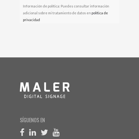
Información de política: Puedes consultar información
adicional sobre mi tratamiento de datos en
política de
privacidad
SÍGUENOS EN