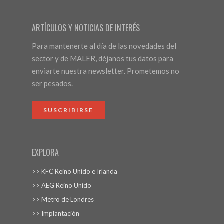
ARTÍCULOS Y NOTICIAS DE INTERÉS
Para mantenerte al día de las novedades del
sector y de MALER, déjanos tus datos para
enviarte nuestra newsletter. Prometemos no
ser pesados.
SUSCRIBIRSE
EXPLORA
>> KFC Reino Unido e Irlanda
>> AEG Reino Unido
>> Metro de Londres
>> Implantación