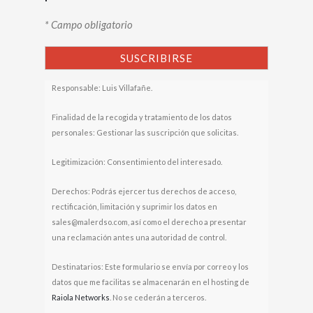
* Campo obligatorio
Responsable: Luis Villafañe.
Finalidad de la recogida y tratamiento de los datos
personales: Gestionar las suscripción que solicitas.
Legitimización: Consentimiento del interesado.
Derechos: Podrás ejercer tus derechos de acceso,
rectificación, limitación y suprimir los datos en
sales@malerdso.com, así como el derecho a presentar
una reclamación antes una autoridad de control.
Destinatarios: Este formulario se envía por correo y los
datos que me facilitas se almacenarán en el hosting de
Raiola Networks
. No se cederán a terceros.