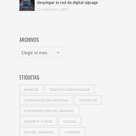
desplegar tu red de digital signage
13 septiembre, 2019
ARCHIVOS
ETIQUETAS
BANCOS
CENTROS COMERCIALES
COMUNICACIÓN INTERNA
CONSEJOS
CONTENIDO DIGITAL SIGNAGE
DEPORTE Y OCIO
DIGITAL
DIGITAL SIGNAGE
HOSPITAL