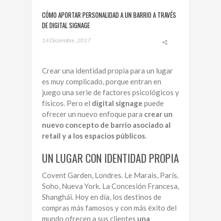
CÓMO APORTAR PERSONALIDAD A UN BARRIO A TRAVÉS
DE DIGITAL SIGNAGE
14 Diciembre, 2017
Crear una identidad propia para un lugar
es muy complicado, porque entran en
juego una serie de factores psicológicos y
físicos. Pero el
digital signage
puede
ofrecer un nuevo enfoque para
crear un
nuevo concepto de barrio asociado al
retail y a los espacios públicos
.
UN LUGAR CON IDENTIDAD PROPIA
Covent Garden, Londres. Le Marais, París.
Soho, Nueva York. La Concesión Francesa,
Shanghái. Hoy en día, los destinos de
compras más famosos y con más éxito del
mundo ofrecen a sus clientes
una