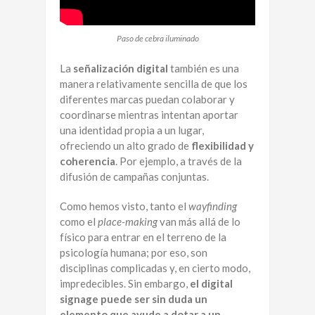
Paso de cebra iluminado
La
señalización digital
también es una
manera relativamente sencilla de que los
diferentes marcas puedan colaborar y
coordinarse mientras intentan aportar
una identidad propia a un lugar,
ofreciendo un alto grado de
flexibilidad y
coherencia
. Por ejemplo, a través de la
difusión de campañas conjuntas.
Como hemos visto, tanto el
wayfinding
como el
place-making
van más allá de lo
físico para entrar en el terreno de la
psicología humana; por eso, son
disciplinas complicadas y, en cierto modo,
impredecibles. Sin embargo,
el digital
signage puede ser sin duda un
elemento que ayude a dotar a un