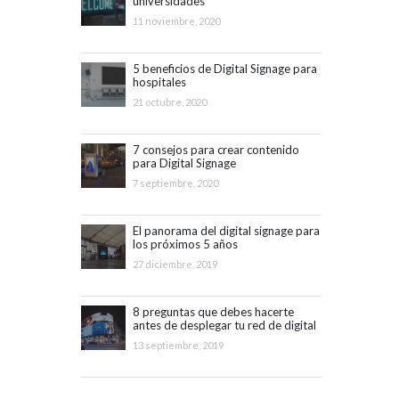
universidades
11 noviembre, 2020
5 beneficios de Digital Signage para
hospitales
21 octubre, 2020
7 consejos para crear contenido
para Digital Signage
7 septiembre, 2020
El panorama del digital signage para
los próximos 5 años
27 diciembre, 2019
8 preguntas que debes hacerte
antes de desplegar tu red de digital
signage
13 septiembre, 2019