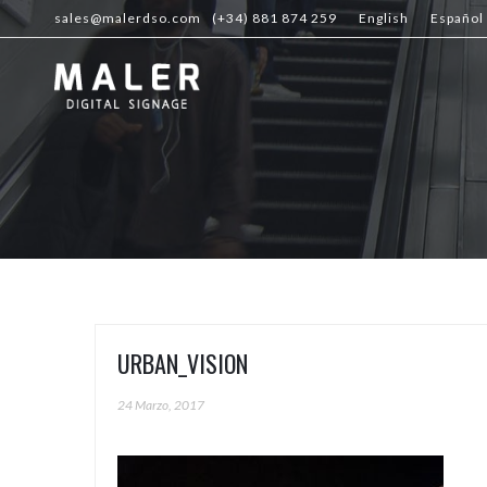
sales@malerdso.com
(+34) 881 874 259
English
Español
URBAN_VISION
24 Marzo, 2017