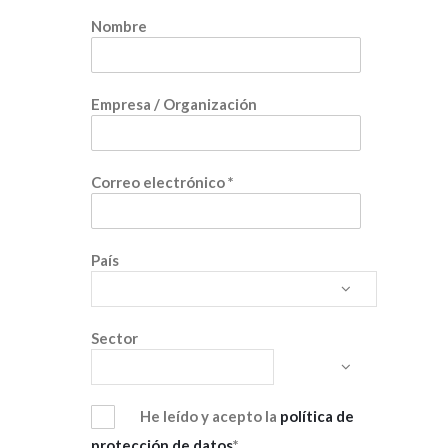
Nombre
Empresa / Organización
Correo electrónico
*
País
Sector
He leído y acepto la
política de
protección de datos
*.