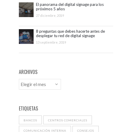
El panorama del digital signage para los
próximos 5 años
27 diciembre, 2019
8 preguntas que debes hacerte antes de
desplegar tu red de digital signage
13 septiembre, 2019
ARCHIVOS
ETIQUETAS
BANCOS
CENTROS COMERCIALES
COMUNICACIÓN INTERNA
CONSEJOS