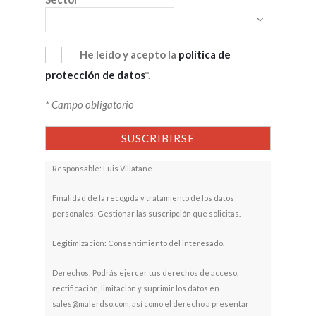
He leído y acepto la
política de
protección de datos
*.
* Campo obligatorio
Responsable: Luis Villafañe.
Finalidad de la recogida y tratamiento de los datos
personales: Gestionar las suscripción que solicitas.
Legitimización: Consentimiento del interesado.
Derechos: Podrás ejercer tus derechos de acceso,
rectificación, limitación y suprimir los datos en
sales@malerdso.com, así como el derecho a presentar