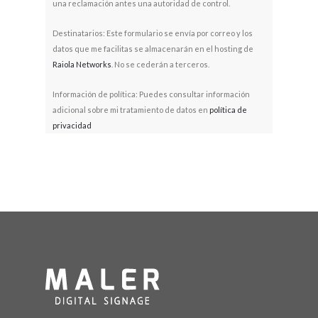
una reclamación antes una autoridad de control.
Destinatarios: Este formulario se envía por correo y los
datos que me facilitas se almacenarán en el hosting de
Raiola Networks
. No se cederán a terceros.
Información de política: Puedes consultar información
adicional sobre mi tratamiento de datos en
política de
privacidad