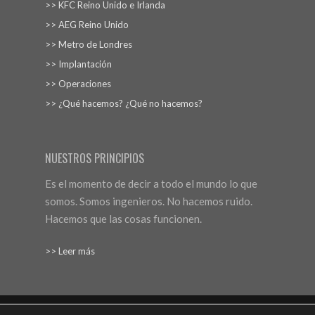
>> KFC Reino Unido e Irlanda
>> AEG Reino Unido
>> Metro de Londres
>> Implantación
>> Operaciones
>> ¿Qué hacemos? ¿Qué no hacemos?
NUESTROS PRINCIPIOS
Es el momento de decir a todo el mundo lo que
somos. Somos ingenieros. No hacemos ruido.
Hacemos que las cosas funcionen.
>> Leer más