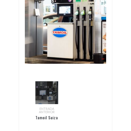
ENTRADA
ANTERIOR
Tamoil Suiza