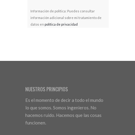
Información de política: Puedes consultar
información adicional sobre mi tratamiento de
datos en
política de privacidad
NUESTROS PRINCIPIOS
Es el momento de decir a todo el mundo
lo que somos. Somos ingenieros. No
hacemos ruido. Hacemos que las cosas
funcionen.