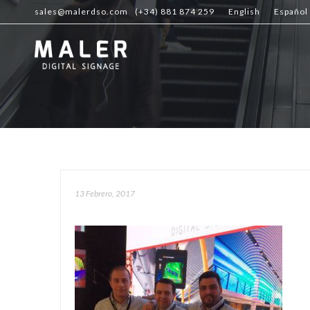
sales@malerdso.com
(+34) 881 874 259
English
Español
13 Febrero, 2017