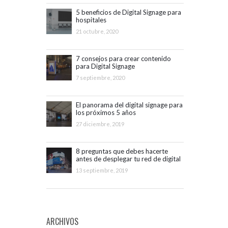
5 beneficios de Digital Signage para
hospitales
21 octubre, 2020
7 consejos para crear contenido
para Digital Signage
7 septiembre, 2020
El panorama del digital signage para
los próximos 5 años
27 diciembre, 2019
8 preguntas que debes hacerte
antes de desplegar tu red de digital
signage
13 septiembre, 2019
ARCHIVOS