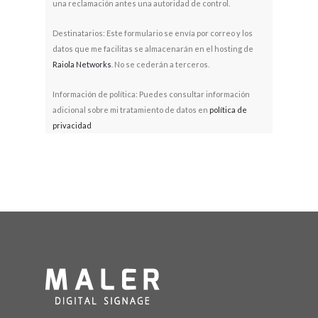
una reclamación antes una autoridad de control.
Destinatarios: Este formulario se envía por correo y los
datos que me facilitas se almacenarán en el hosting de
Raiola Networks
. No se cederán a terceros.
Información de política: Puedes consultar información
adicional sobre mi tratamiento de datos en
política de
privacidad