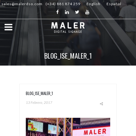
sales@malerdso.com
(+34) 881 874 259
English
Español
BLOG_ISE_MALER_1
BLOG_ISE_MALER_1
13 Febrero, 2017