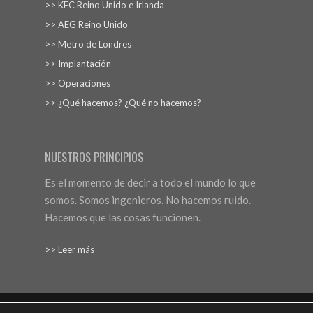
>> KFC Reino Unido e Irlanda
>> AEG Reino Unido
>> Metro de Londres
>> Implantación
>> Operaciones
>> ¿Qué hacemos? ¿Qué no hacemos?
NUESTROS PRINCIPIOS
Es el momento de decir a todo el mundo lo que
somos. Somos ingenieros. No hacemos ruido.
Hacemos que las cosas funcionen.
>> Leer más