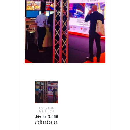
ENTRADA
ANTERIOR
Más de 3.000
visitantes en
el stand de