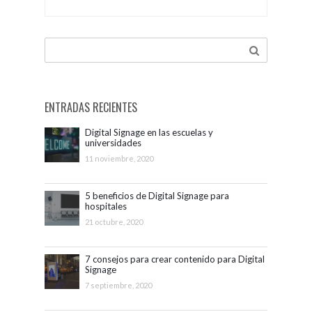
MALER en ISE
2017
ENTRADAS RECIENTES
Digital Signage en las escuelas y
universidades
11 noviembre, 2020
5 beneficios de Digital Signage para
hospitales
21 octubre, 2020
7 consejos para crear contenido para Digital
Signage
7 septiembre, 2020