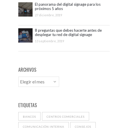
El panorama del digital signage para los
próximos 5 años
27 diciembre, 2019
8 preguntas que debes hacerte antes de
desplegar tu red de digital signage
13 septiembre, 2019
ARCHIVOS
ETIQUETAS
BANCOS
CENTROS COMERCIALES
COMUNICACIÓN INTERNA
CONSEJOS