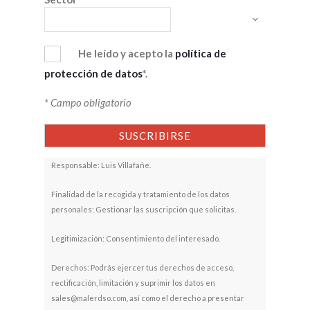
He leído y acepto la
política de
protección de datos
*.
* Campo obligatorio
Responsable: Luis Villafañe.
Finalidad de la recogida y tratamiento de los datos
personales: Gestionar las suscripción que solicitas.
Legitimización: Consentimiento del interesado.
Derechos: Podrás ejercer tus derechos de acceso,
rectificación, limitación y suprimir los datos en
sales@malerdso.com, así como el derecho a presentar